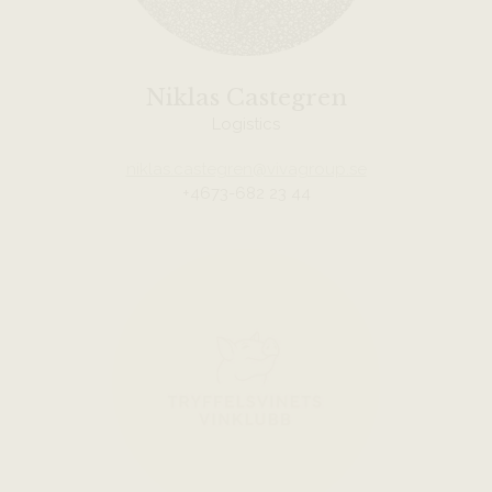
Niklas Castegren
Logistics
niklas.castegren@vivagroup.se
+4673-682 23 44