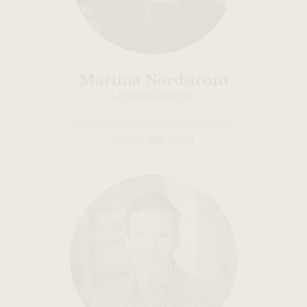
Martina Nordström
Logistics Director
martina.nordstrom@vivagroup.se
+4670-586 12 99