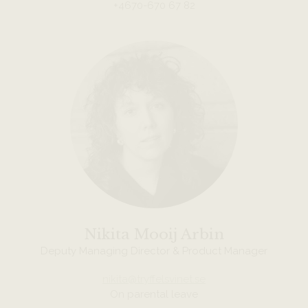
+4670-670 67 82
Nikita Mooij Arbin
Deputy Managing Director & Product Manager
nikita@tryffelsvinet.se
On parental leave