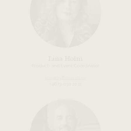
Lina Holm
Product- and Event Coordinator
lina@tryffelsvinet.se
+4673-030 22 11