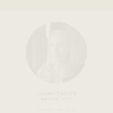
Louise Sallnäs
Managing Director
louise@tryffelsvinet.se