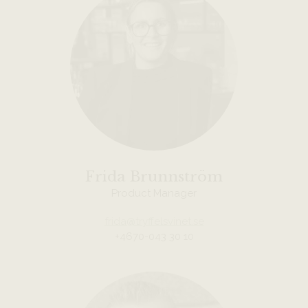
Frida Brunnström
Product Manager
frida@tryffelsvinet.se
+4670-043 30 10