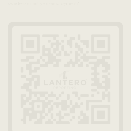
sweden/ministry-of-employment/