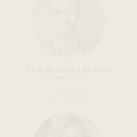
Emil Wetterlind Hofgård
Product Coordinator
emil@tryffelsvinet.se
+4670-867 75 59