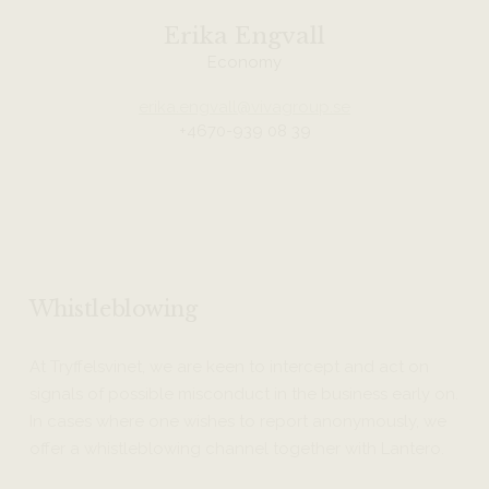
Erika Engvall
Economy
erika.engvall@vivagroup.se
+4670-939 08 39
Whistleblowing
At Tryffelsvinet, we are keen to intercept and act on
signals of possible misconduct in the business early on.
In cases where one wishes to report anonymously, we
offer a whistleblowing channel together with Lantero.