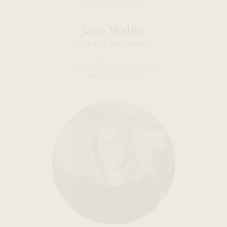
Jana Wallin
Logistics (Restaurant)
jana.wallin@vivagroup.se
+4676-639 77 78