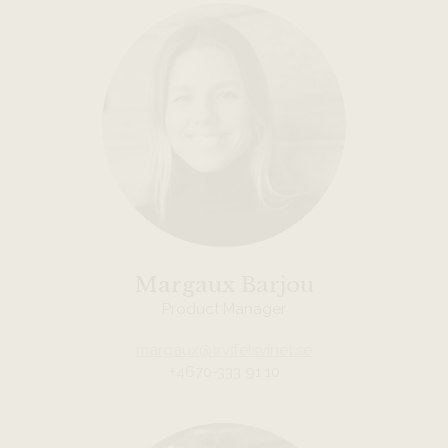
Margaux Barjou
Product Manager
margaux@tryffelsvinet.se
+4670-333 91 10