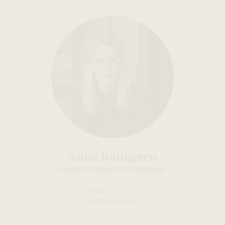
Anna Rönngren
Market- & Wine Club Manager
anna@tryffelsvinet.se
+4670-315 24 60