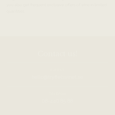
you also get frequent exclusive offers of wine in limited
quantities.
Contact us!
E-POST
hello@tryffelsvinet.se
TELEFON
08-440 85 88