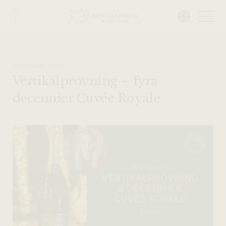
Head på hemsidan:
13 januari 2025
Vertikalprovning – fyra
decennier Cuvée Royale