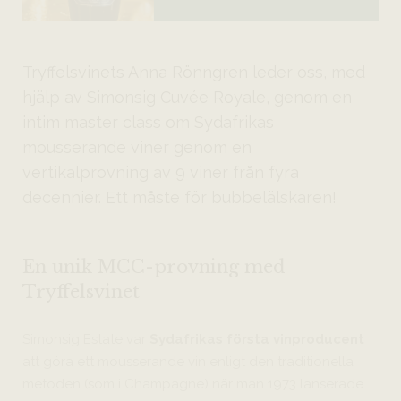
Tryffelsvinets Anna Rönngren leder oss, med
hjälp av Simonsig Cuvée Royale, genom en
intim master class om Sydafrikas
mousserande viner genom en
vertikalprovning av 9 viner från fyra
decennier. Ett måste för bubbelälskaren!
En unik MCC-provning med
Tryffelsvinet
Simonsig Estate var
Sydafrikas första vinproducent
att göra ett mousserande vin enligt den traditionella
metoden (som i Champagne) när man 1973 lanserade