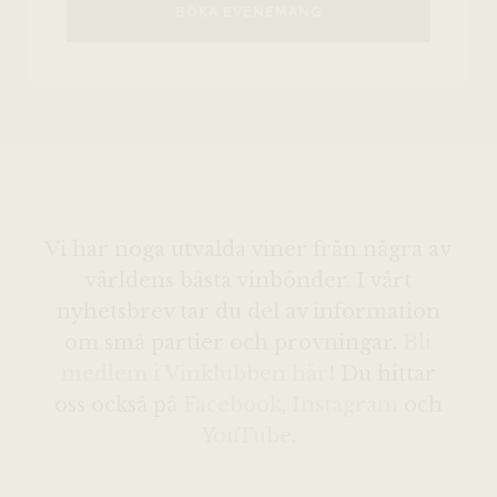
BOKA EVENEMANG
Vi har noga utvalda viner från några av
världens bästa vinbönder. I vårt
nyhetsbrev tar du del av information
om små partier och provningar.
Bli
medlem i Vinklubben här
! Du hittar
oss också på
Facebook
,
Instagram
och
YouTube
.