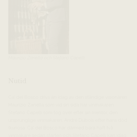
Maurizio Zanella och Stefano Capelli
Nutid
Ca’ del Bosco drivs än idag av den ständige visionären
Maurizio Zanella som vid sin sida har vinmakaren
Stefano Capelli som tog över efter sin mentor, den
ursprunglige vinmakaren, André Dubois efter hans död
(kuriosa: Ca’ del Bosco har därmed bara haft två
vinmakare sedan starten och Stefano Capelli kan idag