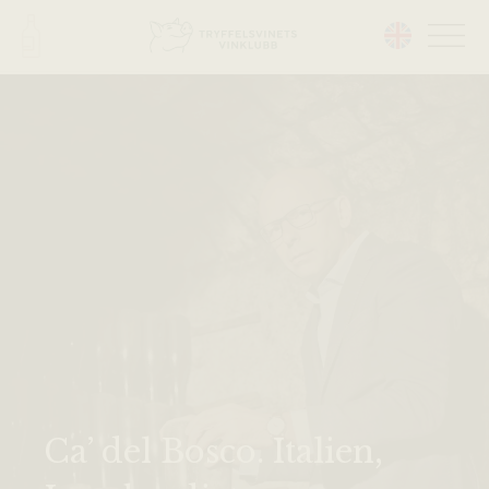
Head på hemsidan:
Ca’ del Bosco. Italien,