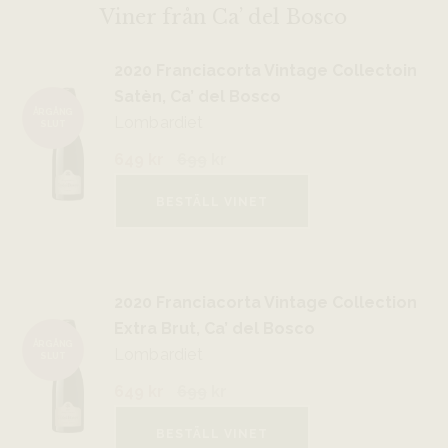
Viner från Ca’ del Bosco
2020 Franciacorta Vintage Collectoin
Satèn, Ca’ del Bosco
ÅRGÅNG
Lombardiet
SLUT
649 kr
699
kr
BESTÄLL VINET
2020 Franciacorta Vintage Collection
Extra Brut, Ca’ del Bosco
ÅRGÅNG
Lombardiet
SLUT
649 kr
699
kr
BESTÄLL VINET