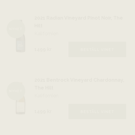
2021 Radian Vineyard Pinot Noir, The
Hilt
NYHET
Kalifornien
1499 kr
BESTÄLL VINET
2021 Bentrock Vineyard Chardonnay,
The Hilt
NYHET
Kalifornien
1499 kr
BESTÄLL VINET