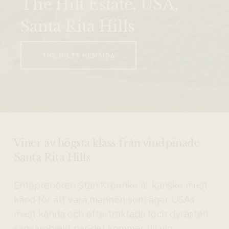
The Hilt Estate, USA,
Santa Rita Hills
THE HILTS HEMSIDA
Viner av högsta klass från vindpinade
Santa Rita Hills
Enteprenören Stan Kroenke är kanske mest
känd för att vara mannen som äger USAs
mest kända och eftertraktade (och dyraste!)
samlarobjekt när det kommer till vin;