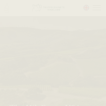
Head på hemsidan: