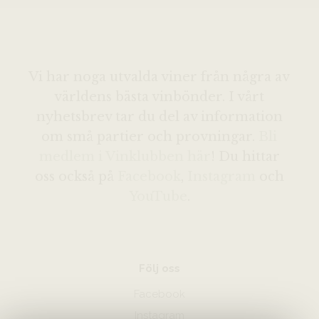
Vi har noga utvalda viner från några av
världens bästa vinbönder. I vårt
nyhetsbrev tar du del av information
om små partier och provningar.
Bli
medlem i Vinklubben här
! Du hittar
oss också på
Facebook
,
Instagram
och
YouTube
.
Följ oss
Facebook
Instagram