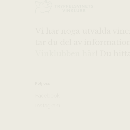
Vi har noga utvalda vine
tar du del av informati
Vinklubben här
! Du hitt
Följ oss
Facebook
Instagram