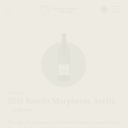
Head på hemsidan:
RÖTT VIN
2018 Barolo Margheria, Azelia
nr 9355801
Från den lilla årgången 2018 kommer denna briljanta Barolo