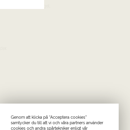
ilt, kalv, lamm och fågel.
der.
Genom att klicka på “Acceptera cookies”
samtycker du till att vi och våra partners använder
cookies och andra spårtekniker enligt vår