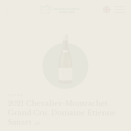
Head på hemsidan:
VITT VIN
2021 Chevalier-Montrachet
Grand Cru, Domaine Etienne
Sauzet
nr