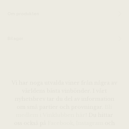
Om produkten
Bilagor
Vi har noga utvalda viner från några av
världens bästa vinbönder. I vårt
nyhetsbrev tar du del av information
om små partier och provningar.
Bli
medlem i Vinklubben här
! Du hittar
oss också på
Facebook
,
Instagram
och