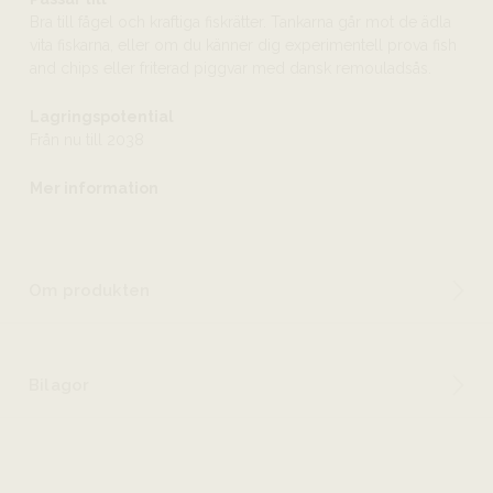
Bra till fågel och kraftiga fiskrätter. Tankarna går mot de ädla
vita fiskarna, eller om du känner dig experimentell prova fish
and chips eller friterad piggvar med dansk remouladsås.
Lagringspotential
Från nu till 2038
Mer information
Om produkten
Bilagor