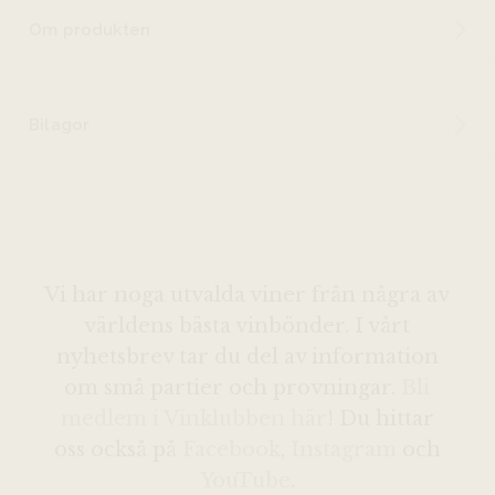
Om produkten
Bilagor
Vi har noga utvalda viner från några av
världens bästa vinbönder. I vårt
nyhetsbrev tar du del av information
om små partier och provningar.
Bli
medlem i Vinklubben här
! Du hittar
oss också på
Facebook
,
Instagram
och
YouTube
.