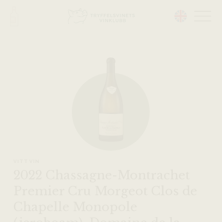
Head på hemsidan:
VITT VIN
2022 Chassagne-Montrachet
Premier Cru Morgeot Clos de
Chapelle Monopole