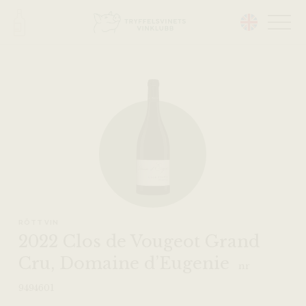
Head på hemsidan:
RÖTT VIN
2022 Clos de Vougeot Grand
Cru, Domaine d’Eugenie
nr
9494601