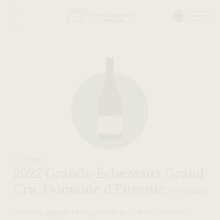
Head på hemsidan:
RÖTT VIN
2022 Grands-Échezeaux Grand
Cru, Domaine d’Eugenie
nr 9494401
För första gången i Sverige! Historien bakom Domaine