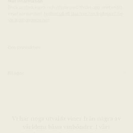
Mer information
Drick ur stora kupor och öppna med fördel upp vinet en tid
innan konsumtion.
Nyfiken på att läsa mer om årgången? Se
vår årgångsguide här!
Om produkten
Bilagor
Vi har noga utvalda viner från några av
världens bästa vinbönder. I vårt