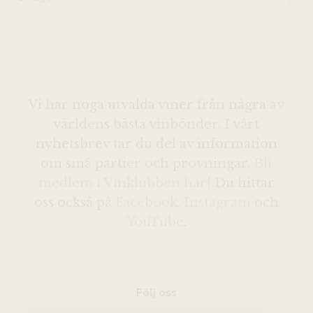
Vi har noga utvalda viner från några av
världens bästa vinbönder. I vårt
nyhetsbrev tar du del av information
om små partier och provningar.
Bli
medlem i Vinklubben här
! Du hittar
oss också på
Facebook
,
Instagram
och
YouTube
.
Följ oss