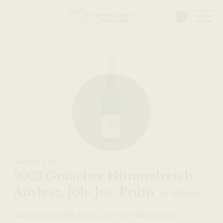
Head på hemsidan:
HALVSÖTT VIN
2023 Graacher Himmelreich
Auslese, Joh. Jos. Prüm
nr 7870901
Utsökt Auslese från årgång 2023 och den ikoniska