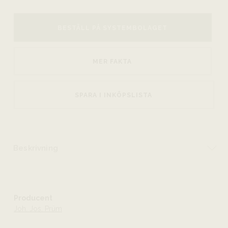
BESTÄLL PÅ SYSTEMBOLAGET
MER FAKTA
SPARA I INKÖPSLISTA
Beskrivning
Producent
Joh. Jos. Prüm