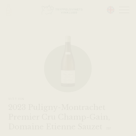
Head på hemsidan:
VITT VIN
2023 Puligny-Montrachet
Premier Cru Champ-Gain,
Domaine Etienne Sauzet
nr