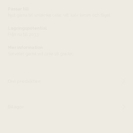
Passar till
Njut gärna till smakrika ostar, vilt, kalv, lamm och fågel.
Lagringspotential
Från nu till 2033
Mer information
Serveras gärna vid cirka 18 grader.
Om produkten
Bilagor