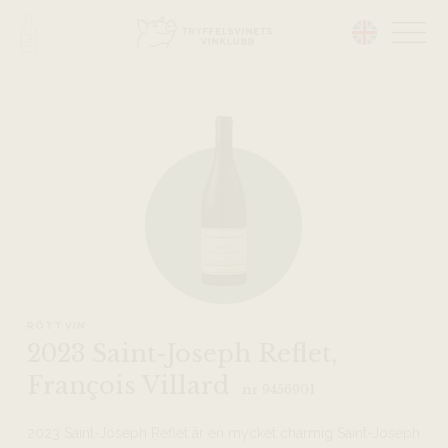
Head på hemsidan:
RÖTT VIN
2023 Saint-Joseph Reflet,
François Villard
nr 9456901
2023 Saint-Joseph Reflet är en mycket charmig Saint-Joseph