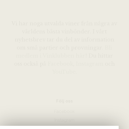
Vi har noga utvalda viner från några av
världens bästa vinbönder. I vårt
nyhetsbrev tar du del av information
om små partier och provningar.
Bli
medlem i Vinklubben här
! Du hittar
oss också på
Facebook
,
Instagram
och
YouTube
.
Följ oss
Facebook
Instagram