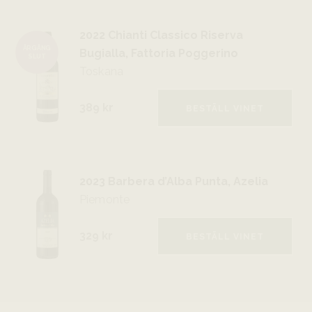
2022 Chianti Classico Riserva
ÅRGÅNG
Bugialla, Fattoria Poggerino
SLUT
Toskana
389 kr
BESTÄLL VINET
2023 Barbera d’Alba Punta, Azelia
Piemonte
329 kr
BESTÄLL VINET