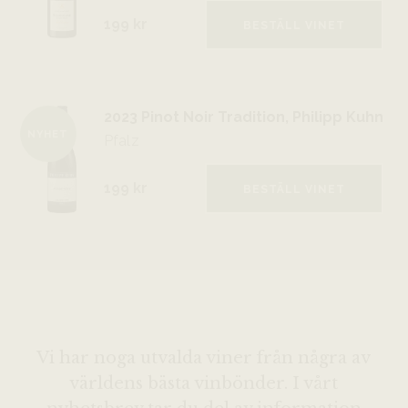
199 kr
BESTÄLL VINET
2023 Pinot Noir Tradition, Philipp Kuhn
NYHET
Pfalz
199 kr
BESTÄLL VINET
Vi har noga utvalda viner från några av
världens bästa vinbönder. I vårt