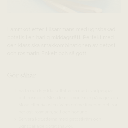
Lammkotletter tillsammans med ugnsbakad
potatis i en härlig middagsrätt. Perfekt med
den klassiska smakkombinationen av getost
och rosmarin. Enkelt och så gott!
Gör såhär
Salta och krydda kotletterna med svartpeppar
och rosmarin. Stek dem i smör 2 min på varje sida.
Mosa eller riv osten. Värm crème fraichen och rör
ner ost, rosmarin, salt och honung.
Servera kotletterna med getostkräm och
ugnsbakade potatishalvor.