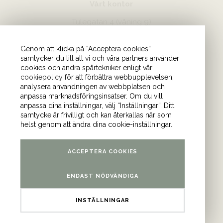
Vårt kontor
Tulegatan 4 (våning 9)
113 53 Stockholm
Genom att klicka på “Acceptera cookies”
samtycker du till att vi och våra partners använder
cookies och andra spårtekniker enligt vår
cookiepolicy
för att förbättra webbupplevelsen,
analysera användningen av webbplatsen och
anpassa marknadsföringsinsatser. Om du vill
anpassa dina inställningar, välj “Inställningar”. Ditt
samtycke är frivilligt och kan återkallas när som
helst genom att ändra dina cookie-inställningar.
ACCEPTERA COOKIES
ENDAST NÖDVÄNDIGA
INSTÄLLNINGAR