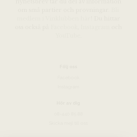
nyhetsbrev tar du del av information
om små partier och provningar.
Bli
medlem i Vinklubben här
! Du hittar
oss också på
Facebook
,
Instagram
och
YouTube
.
Följ oss
Facebook
Instagram
Hör av dig
08-440 85 88
Skicka mejl till oss