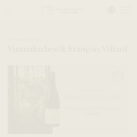
Head på hemsidan:
02 februari 2023
Vinmakarbesök François Villard