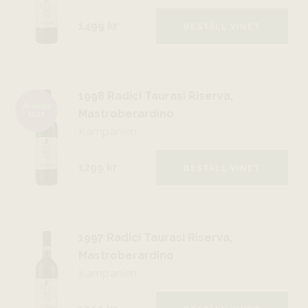
1499 kr
BESTÄLL VINET
1998 Radici Taurasi Riserva,
ÅRGÅNG
Mastroberardino
SLUT
Kampanien
1299 kr
BESTÄLL VINET
1997 Radici Taurasi Riserva,
Mastroberardino
Kampanien