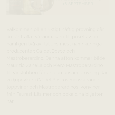
Välkommen på en riktigt häftig provning där
du får träffa två vinmakare till priset av en –
nämligen två av Italiens mest namnkunniga
producenter; Ca’ del Bosco och
Mastroberardino. Denna afton kommer både
Maurizio Zanella och Piero Mastroberardino
till Vinklubben för en gemensam provning där
vi djupdyker i Ca’ del Boscos mousserande
toppviner och Mastroberardinos ikonviner
från Taurasi. Läs mer och boka dina biljetter
här!