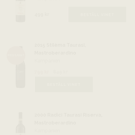
499 kr
BESTÄLL VINET
2015 Stilèma Taurasi,
Mastroberardino
PRISSÄNKT
Kampanien
799 kr
849
kr
BESTÄLL VINET
2000 Radici Taurasi Riserva,
Mastroberardino
Kampanien