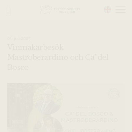
Head på hemsidan:
06 juli 2023
Vinmakarbesök
Mastroberardino och Ca’ del
Bosco