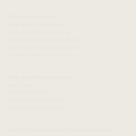
Provningens viner:
Viner från Ca’ del Bosco
NV Cuvee Prestige Edizione 46
NV Cuvée Prestige Edizione 36 R.S
2018 Vintage Collection Dosage Zéro
2014 Annamaria Clementi Riserva
Viner från Mastroberardino
2019 Taurasi
2018 Radici Taurasi
2016 Radici Taurasi Riserva
1998 Radici Taurasi Riserva
Pris
: 495 kronor per biljett (Biljetter köps via rutan