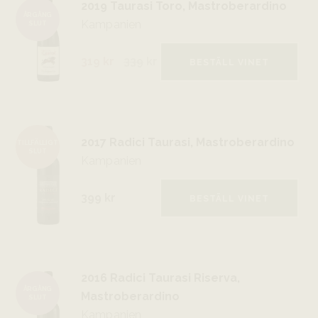
2019 Taurasi Toro, Mastroberardino
ÅRGÅNG
Kampanien
SLUT
319 kr
339
kr
BESTÄLL VINET
2017 Radici Taurasi, Mastroberardino
TILLFÄLLIGT
SLUT
Kampanien
399 kr
BESTÄLL VINET
2016 Radici Taurasi Riserva,
ÅRGÅNG
Mastroberardino
SLUT
Kampanien