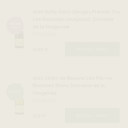
2020 Nuits-Saint-Geoges Premier Cru
Les Damodes (magnum), Domaine
ÅRGÅNG
de la Vougeraie
SLUT
Bourgogne
2199 kr
BESTÄLL VINET
2022 Côtes de Beaune Les Pierres
Blanches Blanc, Domaine de la
NYHET
Vougeraie
Bourgogne
529 kr
BESTÄLL VINET