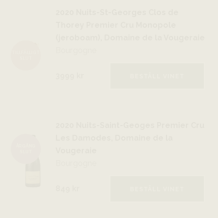
2020 Nuits-St-Georges Clos de
Thorey Premier Cru Monopole
(jeroboam), Domaine de la Vougeraie
Bourgogne
TILLFÄLLIGT
SLUT
3999 kr
BESTÄLL VINET
2020 Nuits-Saint-Geoges Premier Cru
Les Damodes, Domaine de la
ÅRGÅNG
Vougeraie
SLUT
Bourgogne
849 kr
BESTÄLL VINET