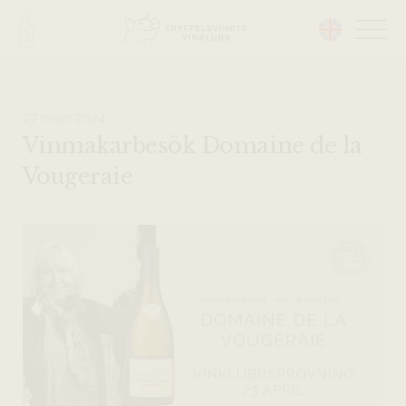
Head på hemsidan:
27 mars 2024
Vinmakarbesök Domaine de la
Vougeraie