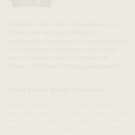
Välkommen till en afton i Bourgognes tecken.
Tillsammans med Sylvie Poillot från
biodynamiska Domaine de la Vougeraie provar
vi ett tvärsnitt av egendomens allra bästa
viner – inklusive unika Le Clos Blanc de
Vougeot. Ett måste för Bourgogneälskaren!
Sylvie Poillot gästar Stockholm
Det finns egendomar som har förmånen att arbeta helt
utan kompromisser och helt utifrån sina visioner. Det här
är en av dem. Domaine de la Vougeraie i byn Premeaux
Prissey ägs och drivs av familjen Boisset. Domaine de la