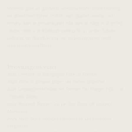
Vinerna görs av gårdens vinmakarteam under ledning
av direktrisen Sylvie Poillot, vars djupa kunskap och
medryckande personlighet inte lämnar någon oberörd.
Under denna vinklubbsprovning får vi, under Sylvies
ledning, en djupdykning i en av Bourgognes mest
spännande portföljer.
Provningens viner:
2019 Crémant de Bourgogne Fête de Famille
2020 Côte de Beaune Blanc Les Pierres Blanches
2021 Chassagne-Montrachet Premier Cru Morgeot Clos de
Chapelle Blanc
2020 Vougeot Premier Cru Le Clos Blanc de Vougeot
Monopole
2020 Nuits-Saint-Georges Premier Cru Les Damodes
(magnum)