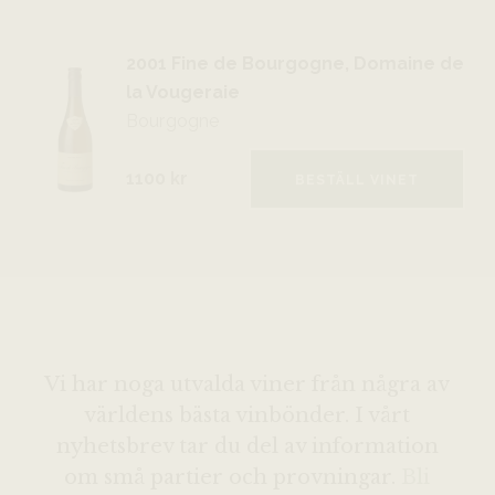
2001 Fine de Bourgogne, Domaine de
la Vougeraie
Bourgogne
1100 kr
BESTÄLL VINET
Vi har noga utvalda viner från några av
världens bästa vinbönder. I vårt
nyhetsbrev tar du del av information
om små partier och provningar.
Bli