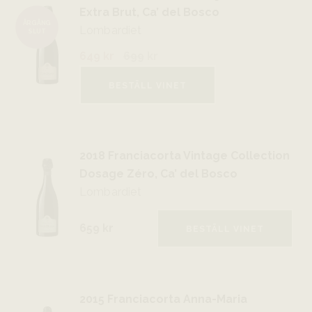
Extra Brut, Ca’ del Bosco
ÅRGÅNG
Lombardiet
SLUT
649 kr
699
kr
BESTÄLL VINET
2018 Franciacorta Vintage Collection
Dosage Zéro, Ca’ del Bosco
Lombardiet
659 kr
BESTÄLL VINET
2015 Franciacorta Anna-Maria