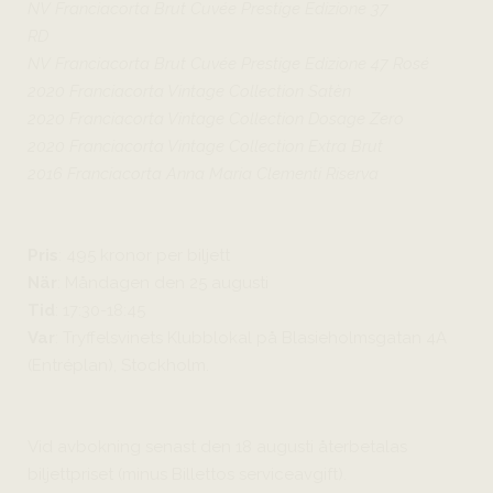
NV Franciacorta Brut Cuvée Prestige Edizione 37
RD
NV Franciacorta Brut Cuvée Prestige Edizione 47 Rosé
2020 Franciacorta Vintage Collection Satèn
2020 Franciacorta Vintage Collection Dosage Zero
2020 Franciacorta Vintage Collection Extra Brut
2016 Franciacorta Anna Maria Clementi Riserva
Pris
: 495 kronor per biljett
När
: Måndagen den 25 augusti
Tid
: 17:30-18:45
Var
: Tryffelsvinets Klubblokal på Blasieholmsgatan 4A
(Entréplan), Stockholm.
Vid avbokning senast den 18 augusti återbetalas
biljettpriset (minus Billettos serviceavgift).