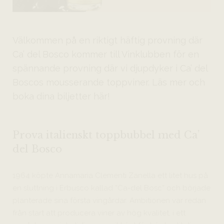
Välkommen på en riktigt häftig provning där
Ca’ del Bosco kommer till Vinklubben för en
spännande provning där vi djupdyker i Ca’ del
Boscos mousserande toppviner. Läs mer och
boka dina biljetter här!
Prova italienskt toppbubbel med Ca’
del Bosco
1964 köpte Annamaria Clementi Zanella ett litet hus på
en sluttning i Erbusco kallad ”Ca-del Bosc” och började
planterade sina första vingårdar. Ambitionen var redan
från start att producera viner av hög kvalitet, i ett