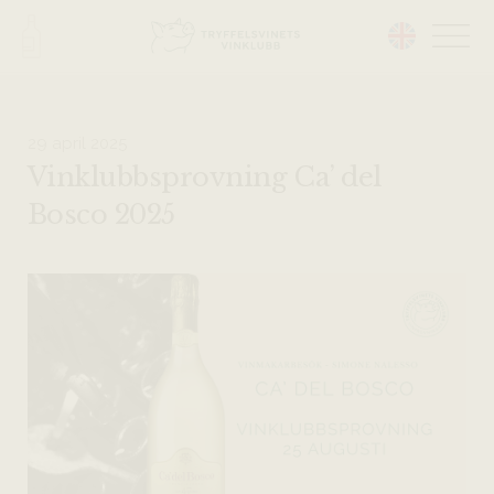
Head på hemsidan:
29 april 2025
Vinklubbsprovning Ca’ del
Bosco 2025