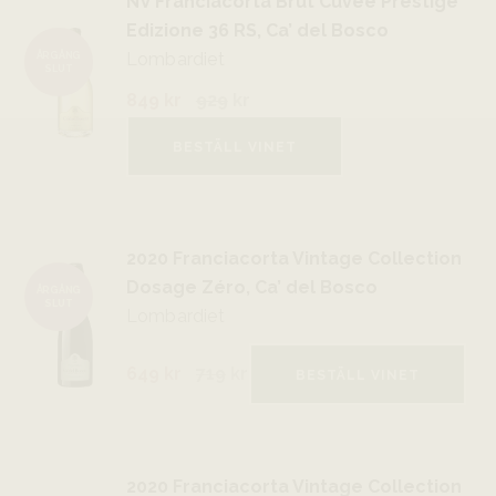
NV Franciacorta Brut Cuvée Prestige
Edizione 36 RS, Ca’ del Bosco
Lombardiet
ÅRGÅNG
SLUT
849 kr
929
kr
BESTÄLL VINET
2020 Franciacorta Vintage Collection
Dosage Zéro, Ca’ del Bosco
ÅRGÅNG
SLUT
Lombardiet
649 kr
719
kr
BESTÄLL VINET
2020 Franciacorta Vintage Collection