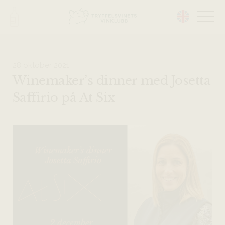
Head på hemsidan:
28 oktober 2021
Winemaker’s dinner med Josetta
Saffirio på At Six