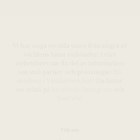
Vi har noga utvalda viner från några av
världens bästa vinbönder. I vårt
nyhetsbrev tar du del av information
om små partier och provningar.
Bli
medlem i Vinklubben här
! Du hittar
oss också på
Facebook
,
Instagram
och
YouTube
.
Följ oss