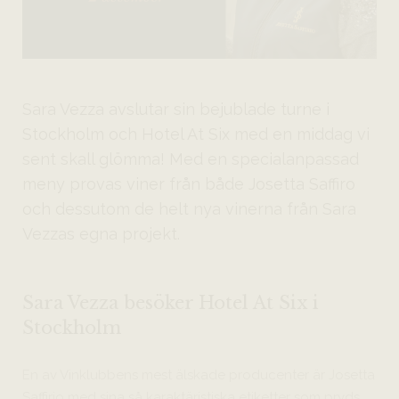
Sara Vezza avslutar sin bejublade turne i
Stockholm och Hotel At Six med en middag vi
sent skall glömma! Med en specialanpassad
meny provas viner från både Josetta Saffiro
och dessutom de helt nya vinerna från Sara
Vezzas egna projekt.
Sara Vezza besöker Hotel At Six i
Stockholm
En av Vinklubbens mest älskade producenter är Josetta
Saffirio med sina så karaktäristiska etiketter som pryds