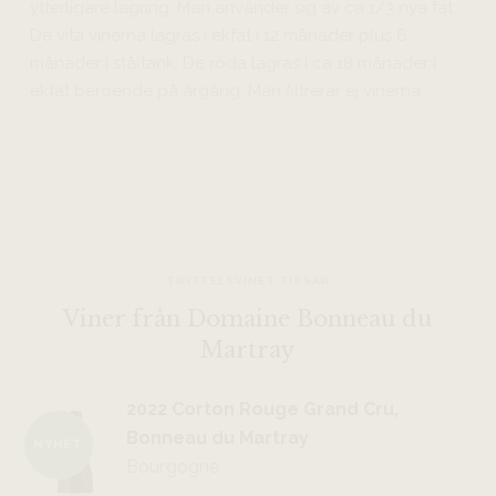
ytterligare lagring. Man använder sig av ca 1/3 nya fat.
De vita vinerna lagras i ekfat i 12 månader plus 6
månader i ståltank. De röda lagras i ca 18 månader i
ekfat beroende på årgång. Man filtrerar ej vinerna.
TRYFFELSVINET TIPSAR
Viner från Domaine Bonneau du
Martray
2022 Corton Rouge Grand Cru,
Bonneau du Martray
NYHET
Bourgogne