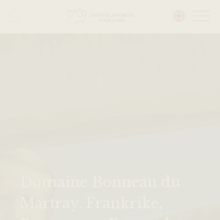
Head på hemsidan:
Domaine Bonneau du
Martray. Frankrike,