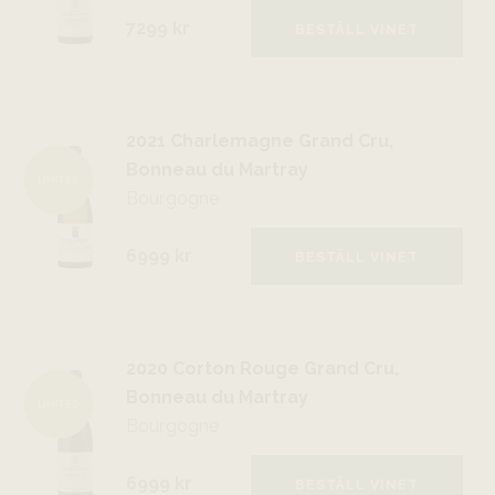
7299 kr
BESTÄLL VINET
2021 Charlemagne Grand Cru,
Bonneau du Martray
LIMITED
Bourgogne
6999 kr
BESTÄLL VINET
2020 Corton Rouge Grand Cru,
Bonneau du Martray
LIMITED
Bourgogne
6999 kr
BESTÄLL VINET