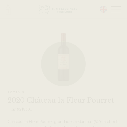
Head på hemsidan:
RÖTT VIN
2020 Château la Fleur Pourret
nr 9218501
Château La Fleur Pourret grundades redan på 1700-talet och