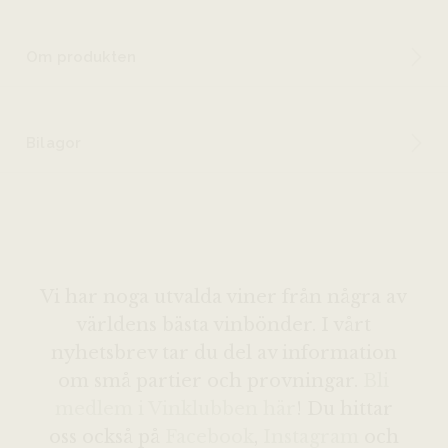
Om produkten
Bilagor
Vi har noga utvalda viner från några av
världens bästa vinbönder. I vårt
nyhetsbrev tar du del av information
om små partier och provningar.
Bli
medlem i Vinklubben här
! Du hittar
oss också på
Facebook
,
Instagram
och