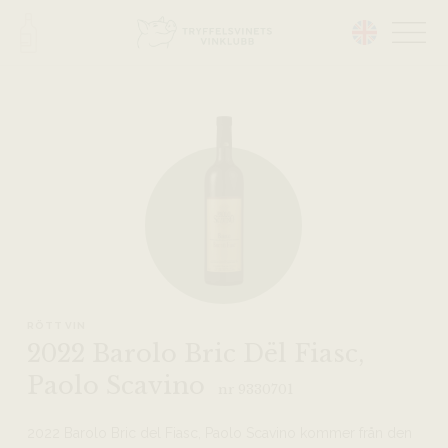
Head på hemsidan:
RÖTT VIN
2022 Barolo Bric Dël Fiasc,
Paolo Scavino
nr 9330701
2022 Barolo Bric del Fiasc, Paolo Scavino kommer från den