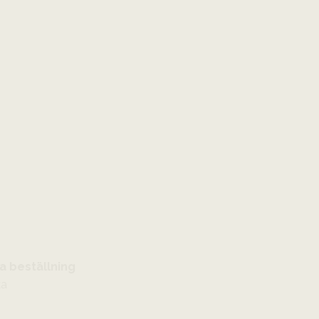
a beställning
ka