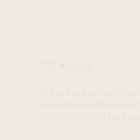
Vi har noga utvalda vine
tar du del av informati
Vinklubben här
! Du hitt