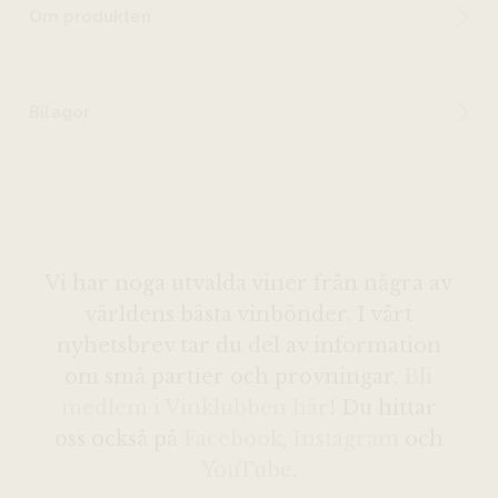
Om produkten
Bilagor
Vi har noga utvalda viner från några av
världens bästa vinbönder. I vårt
nyhetsbrev tar du del av information
om små partier och provningar.
Bli
medlem i Vinklubben här
! Du hittar
oss också på
Facebook
,
Instagram
och
YouTube
.