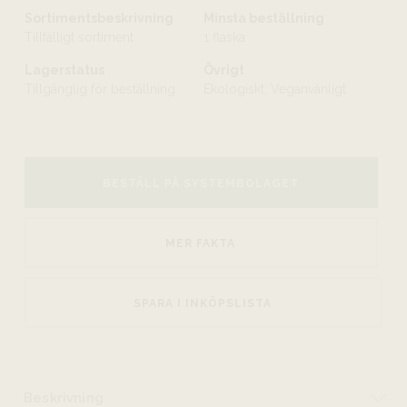
Sortimentsbeskrivning
Minsta beställning
Tillfälligt sortiment
1 flaska
Lagerstatus
Övrigt
Tillgänglig för beställning
Ekologiskt, Veganvänligt
BESTÄLL PÅ SYSTEMBOLAGET
MER FAKTA
SPARA I INKÖPSLISTA
Beskrivning