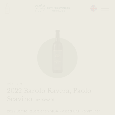
Head på hemsidan:
RÖTT VIN
2022 Barolo Ravera, Paolo
Scavino
nr 9324501
2022 Barolo Ravera är en MGA-klassad Cru i kommunen