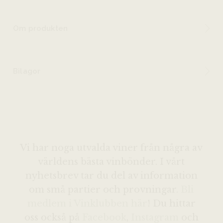
Om produkten
Bilagor
Vi har noga utvalda viner från några av
världens bästa vinbönder. I vårt
nyhetsbrev tar du del av information
om små partier och provningar.
Bli
medlem i Vinklubben här
! Du hittar
oss också på
Facebook
,
Instagram
och