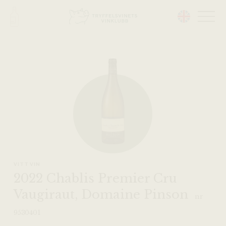
Head på hemsidan:
VITT VIN
2022 Chablis Premier Cru
Vaugiraut, Domaine Pinson
nr
9530401