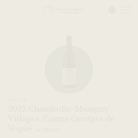
Head på hemsidan:
RÖTT VIN
2022 Chambolle-Musigny
Villages, Comte Georges de
Vogüé
nr 7849201