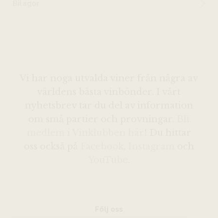
Bilagor
Vi har noga utvalda viner från några av
världens bästa vinbönder. I vårt
nyhetsbrev tar du del av information
om små partier och provningar.
Bli
medlem i Vinklubben här
! Du hittar
oss också på
Facebook
,
Instagram
och
YouTube
.
Följ oss