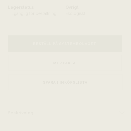
Lagerstatus
Övrigt
Tillgänglig för beställning
Ekologiskt
BESTÄLL PÅ SYSTEMBOLAGET
MER FAKTA
SPARA I INKÖPSLISTA
Beskrivning