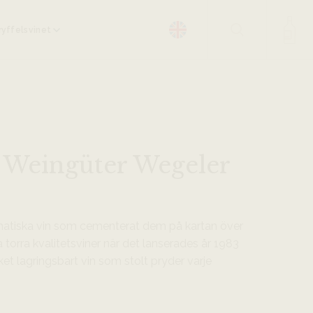
yffelsvinet
, Weingüter Wegeler
matiska vin som cementerat dem på kartan över
 torra kvalitetsviner när det lanserades år 1983
et lagringsbart vin som stolt pryder varje