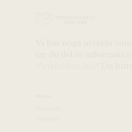
Vi har noga utvalda vine
tar du del av informati
Vinklubben här
! Du hitt
Följ oss
Facebook
Instagram