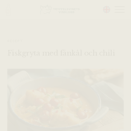
Head på hemsidan:
RECEPT
Fiskgryta med fänkål och chili