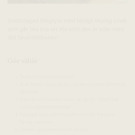
Snabblagad fiskgryta med härligt mustig smak
som går lika bra att äta som den är eller med
ditt favorittillbehör!
Gör såhär
Skala och koka potatisen.
Skär fisken i bitar. Skala och skiva löken. Finstrimla
fänkålen.
Fräs lök och fänkål i smör i en gryta. Tillsätt fisk
och övriga ingredienser.
Koka på svag värme under lock tills fisken är
färdig, ca 5 min.
Servera grytan med kokt potatis.