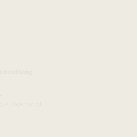
a beställning
ka
t
giskt, Veganvänligt