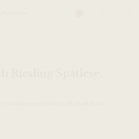
yffelsvinet
 Riesling Spätlese,
 riesling i traditionell stil. Ett vin att älska!