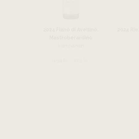
2024 Fiano di Avellino,
2024 Rie
Mastroberardino
Kampanien
199 kr
229
kr