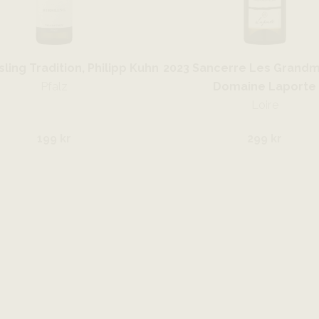
sling Tradition, Philipp Kuhn
2023 Sancerre Les Grandm
Pfalz
Domaine Laporte
Loire
199 kr
299 kr