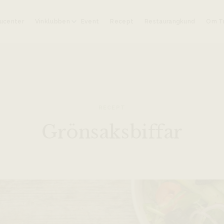
ucenter
Vinklubben
Event
Recept
Restaurangkund
Om Tr
RECEPT
Grönsaksbiffar