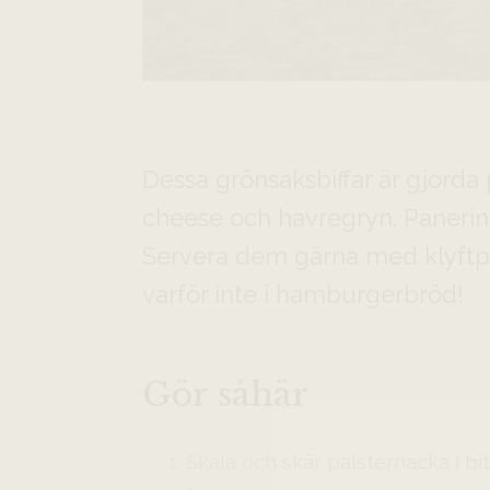
Dessa grönsaksbiffar är gjorda
cheese och havregryn. Panering
Servera dem gärna med klyftpota
varför inte i hamburgerbröd!
Gör såhär
Skala och skär palsternacka i bit