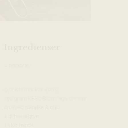
Ingredienser
4 personer
5 palsternackor, 400 g
250 gram KESO® Cottage cheese
crushed paprika & chili
2 dl havregryn
1 stor morot