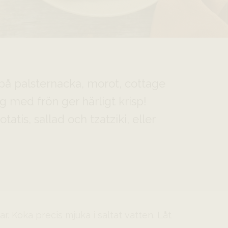
 på palsternacka, morot, cottage
 med frön ger härligt krisp!
tis, sallad och tzatziki, eller
ar. Koka precis mjuka i saltat vatten. Låt