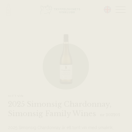
Head på hemsidan:
VITT VIN
2025 Simonsig Chardonnay,
Simonsig Family Wines
nr 203201
2025 Simonsig Chardonnay är ett torrt vin med smakrik,