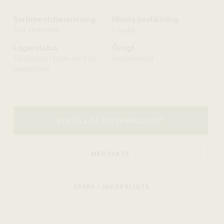
Sortimentsbeskrivning
Minsta beställning
Fast sortiment
1 flaska
Lagerstatus
Övrigt
Tillgänglig i butik samt för
Veganvänligt
beställning
BESTÄLL PÅ SYSTEMBOLAGET
MER FAKTA
SPARA I INKÖPSLISTA