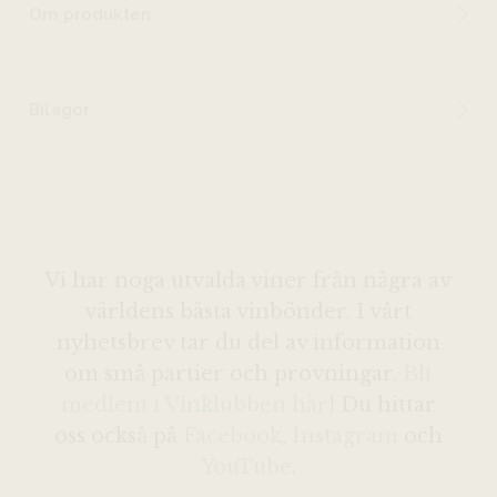
Om produkten
Bilagor
Vi har noga utvalda viner från några av
världens bästa vinbönder. I vårt
nyhetsbrev tar du del av information
om små partier och provningar.
Bli
medlem i Vinklubben här
! Du hittar
oss också på
Facebook
,
Instagram
och
YouTube
.