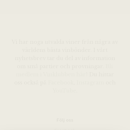
Vi har noga utvalda viner från några av
världens bästa vinbönder. I vårt
nyhetsbrev tar du del av information
om små partier och provningar.
Bli
medlem i Vinklubben här
! Du hittar
oss också på
Facebook
,
Instagram
och
YouTube
.
Följ oss