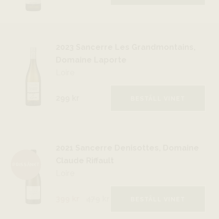
2023 Sancerre Les Grandmontains,
Domaine Laporte
Loire
299 kr
BESTÄLL VINET
2021 Sancerre Denisottes, Domaine
Claude Riffault
PRISSÄNKT
Loire
399 kr
479
kr
BESTÄLL VINET