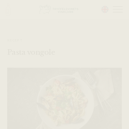
Head på hemsidan:
RECEPT
Pasta vongole