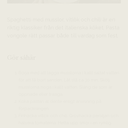
Spaghetti med musslor, vitlök och chili är en
riktig klassiker från det italienska köket. Pasta
vongole rätt passar både till vardag som fest.
Gör såhär
Börja med att lägga musslorna i kallt saltat vatten
för att få bort sanden. Låt stå ca 30 min. Skölj
musslorna noga i kallt vatten. Släng de som är
öppnade eller trasiga.
Koka pastan al dente enligt anvisning på
förpackningen.
Finhacka vitlök och chili. Grovhacka persiljan och
halvera tomaterna. Hetta upp smör i en rymlig