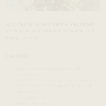
Nykokta små rödbetor hamnar med fördel i
en matig sallad med salt ost, dillyoghurt och
krispig zucchini.
Gör såhär
Koka rödbetorna mjuka. Skala och dela
rödbetorna.
Skölj vetet. Riv zucchinin grovt på ett rivjärn och
blanda med durumvete, olja, salt, peppar och
vitlök i en skål.
Smula över osten.
Rör ihop yoghurt och dill.