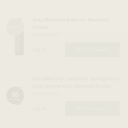
2023 Meerlust Rubicon, Meerlust
Estate
NYHET
Stellenbosch
399 kr
BESTÄLL VINET
2021 Meerlust Cabernet Sauvignon 50
year anniversary, Meerlust Estate
95
Stellenbosch
POÄNG
339 kr
BESTÄLL VINET