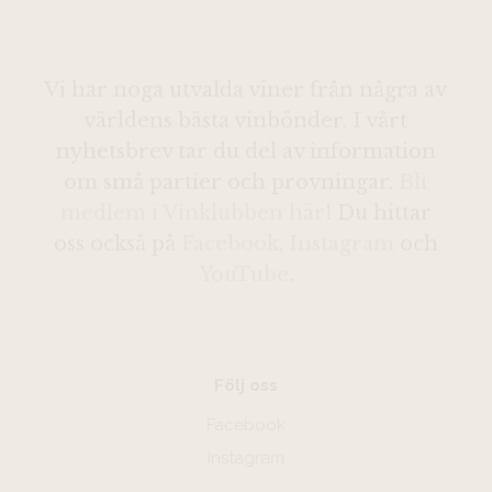
Vi har noga utvalda viner från några av
världens bästa vinbönder. I vårt
nyhetsbrev tar du del av information
om små partier och provningar.
Bli
medlem i Vinklubben här
! Du hittar
oss också på
Facebook
,
Instagram
och
YouTube
.
Följ oss
Facebook
Instagram