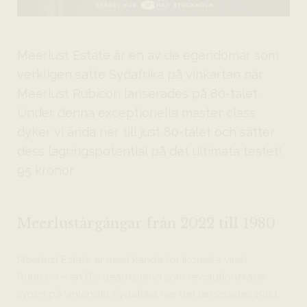
Meerlust Estate är en av de egendomar som
verkligen satte Sydafrika på vinkartan när
Meerlust Rubicon lanserades på 80-talet.
Under denna exceptionella master class
dyker vi ända ner till just 80-talet och sätter
dess lagringspotential på det ultimata testet!
95 kronor
Meerlustårgångar från 2022 till 1980
Meerlust Estate är mest kända för ikoniska vinet
Rubicon – en Bordeauxblend som revolutionerade
synen på vinlandet Sydafrika när det lanserades 1984.