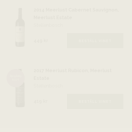
2014 Meerlust Cabernet Sauvignon,
Meerlust Estate
Stellenbosch
449 kr
BESTÄLL VINET
2017 Meerlust Rubicon, Meerlust
ÅRGÅNG
Estate
SLUT
Stellenbosch
419 kr
BESTÄLL VINET