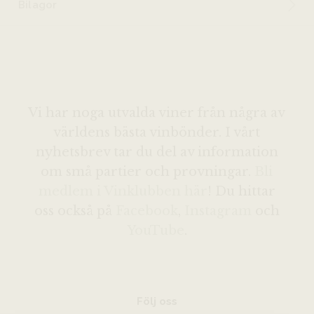
Bilagor
Vi har noga utvalda viner från några av
världens bästa vinbönder. I vårt
nyhetsbrev tar du del av information
om små partier och provningar.
Bli
medlem i Vinklubben här
! Du hittar
oss också på
Facebook
,
Instagram
och
YouTube
.
Följ oss