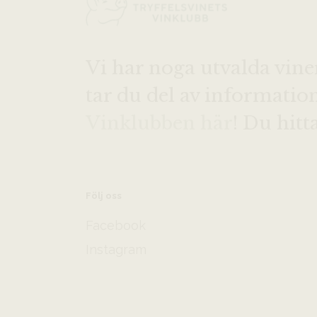
Vi har noga utvalda vine
tar du del av informati
Vinklubben här
! Du hitt
Följ oss
Facebook
Instagram