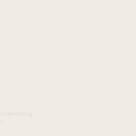
a beställning
ka