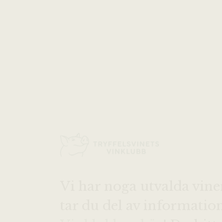
Vi har noga utvalda vine
tar du del av informati