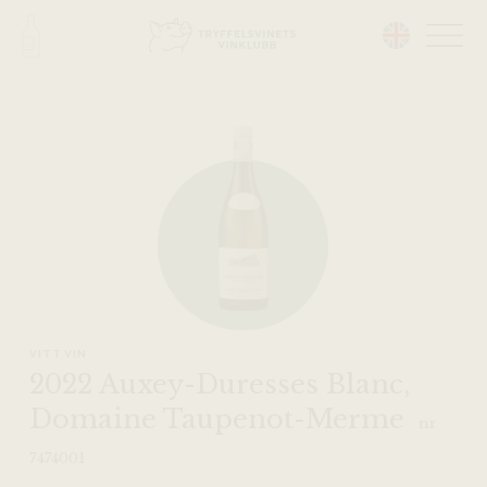
Head på hemsidan:
VITT VIN
2022 Auxey-Duresses Blanc,
Domaine Taupenot-Merme
nr
7474001