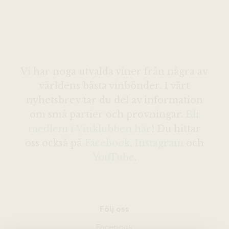
Vi har noga utvalda viner från några av
världens bästa vinbönder. I vårt
nyhetsbrev tar du del av information
om små partier och provningar.
Bli
medlem i Vinklubben här
! Du hittar
oss också på
Facebook
,
Instagram
och
YouTube
.
Följ oss
Facebook