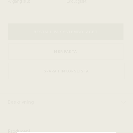
Årgång slut
Ekologiskt
BESTÄLL PÅ SYSTEMBOLAGET
MER FAKTA
SPARA I INKÖPSLISTA
Beskrivning
Producent