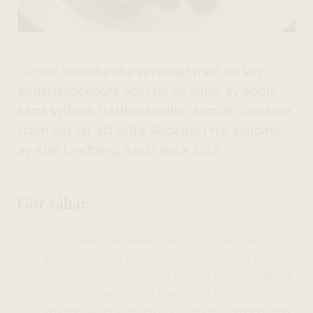
Läcker hälleflundra serverad med en len
jordärtskockpuré som får fin smak av äpple
samt syltade trattkantareller som är väl värda
tiden det tar att sylta. Receptet har skapats
av Klas Lindberg, Årets Kock 2012.
Gör såhär
Börja med kantarellerna. Blötlägg svampen i 2
timmar och häll sedan av vattnet. Koka upp
vatten, ättika, socker, salt, peppar och chili, låt dra
10 min. Sila lagen över svampen. Låt dra minst 3
timmar. Sila bort lagen och blanda svampen med