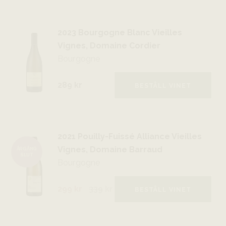
2023 Bourgogne Blanc Vieilles
Vignes, Domaine Cordier
Bourgogne
289 kr
BESTÄLL VINET
2021 Pouilly-Fuissé Alliance Vieilles
Vignes, Domaine Barraud
ÅRGÅNG
SLUT
Bourgogne
299 kr
339
kr
BESTÄLL VINET