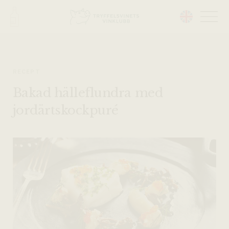
Head på hemsidan:
RECEPT
Bakad hälleflundra med
jordärtskockpuré