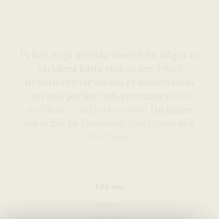
Vi har noga utvalda viner från några av
världens bästa vinbönder. I vårt
nyhetsbrev tar du del av information
om små partier och provningar.
Bli
medlem i Vinklubben här
! Du hittar
oss också på
Facebook
,
Instagram
och
YouTube
.
Följ oss
Facebook
Instagram