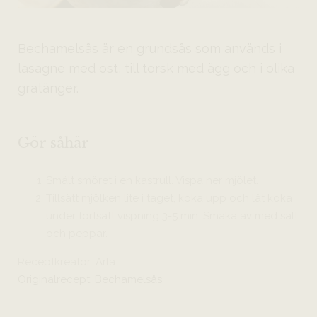
Bechamelsås är en grundsås som används i
lasagne med ost, till torsk med ägg och i olika
gratänger.
Gör såhär
Smält smöret i en kastrull. Vispa ner mjölet.
Tillsätt mjölken lite i taget, koka upp och låt koka
under fortsatt vispning 3-5 min. Smaka av med salt
och peppar.
Receptkreatör: Arla
Originalrecept: Bechamelsås