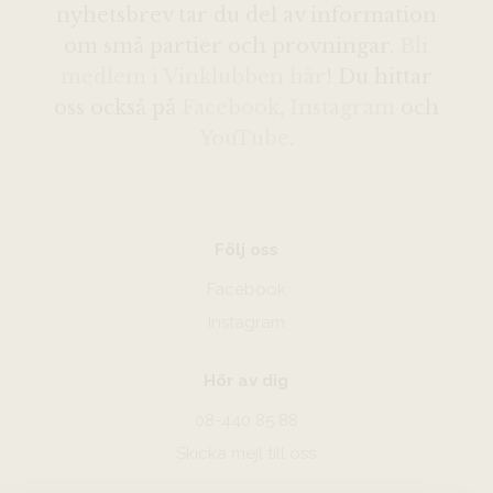
nyhetsbrev tar du del av information
om små partier och provningar.
Bli
medlem i Vinklubben här
! Du hittar
oss också på
Facebook
,
Instagram
och
YouTube
.
Följ oss
Facebook
Instagram
Hör av dig
08-440 85 88
Skicka mejl till oss