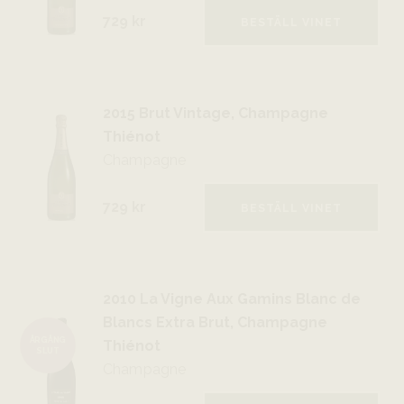
729 kr
BESTÄLL VINET
2015 Brut Vintage, Champagne
Thiénot
Champagne
729 kr
BESTÄLL VINET
2010 La Vigne Aux Gamins Blanc de
Blancs Extra Brut, Champagne
ÅRGÅNG
Thiénot
SLUT
Champagne