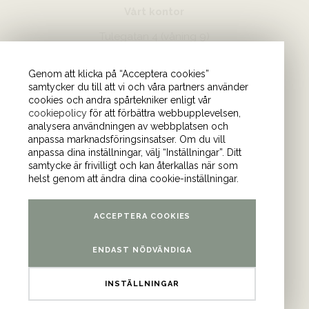
Vårt kontor
Tulegatan 4 (våning 9)
113 53 Stockholm
Genom att klicka på “Acceptera cookies”
samtycker du till att vi och våra partners använder
cookies och andra spårtekniker enligt vår
cookiepolicy
för att förbättra webbupplevelsen,
analysera användningen av webbplatsen och
anpassa marknadsföringsinsatser. Om du vill
anpassa dina inställningar, välj “Inställningar”. Ditt
samtycke är frivilligt och kan återkallas när som
helst genom att ändra dina cookie-inställningar.
ACCEPTERA COOKIES
ENDAST NÖDVÄNDIGA
INSTÄLLNINGAR