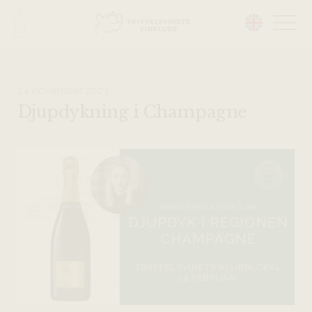
Head på hemsidan:
24 november 2023
Djupdykning i Champagne