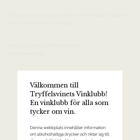
Vid avbokning senast 7 februari återbetalas biljettpriset
(minus Billettos serviceavgift).
HJÄRTLIGT VÄLKOMMEN ÖNSKAR
Tryffelsvinets team
Välkommen till
Tryffelsvinets Vinklubb!
En vinklubb för alla som
TRYFFELSVINET TIPSAR
tycker om vin.
Viner från Champagne Thiénot
Denna webbplats innehåller information
NV Brut, Champagne Thiénot
om alkoholhaltiga drycker och riktar sig till