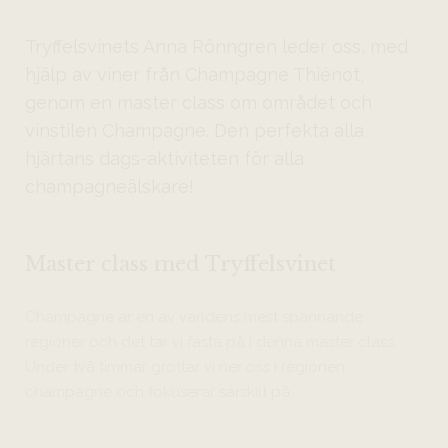
Tryffelsvinets Anna Rönngren leder oss, med
hjälp av viner från Champagne Thiénot,
genom en master class om området och
vinstilen Champagne. Den perfekta alla
hjärtans dags-aktiviteten för alla
champagneälskare!
Master class med Tryffelsvinet
Champagne är en av världens mest spännande
regioner och det tar vi fasta på i denna master class.
Under två timmar grottar vi ner oss i regionen
champagne och fokuserar särskilt på: