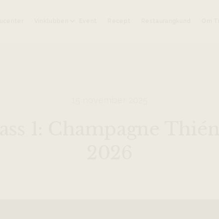
ucenter
Vinklubben
Event
Recept
Restaurangkund
Om Tr
15 november 2025
ass 1: Champagne Thiéno
2026