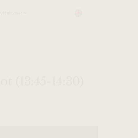
yffelsvinet
t (13:45-14:30)