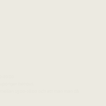
00-20:00
a kuponger behövs.
 mellan 15:00-16:00 och att man man då