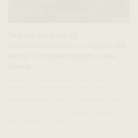
Vad dricker man till
midsommarmaten – en guide till
vinval för midsommarbordets
klassiker
En av våra mest älskade traditioner står för dörren med
dignande bord och kylda snapsar. Snart får vi åter snöra på
oss folkdräkten och rätta till knätofsarna innan vi ger oss in i
dansen kring stången, klättrar över gärdsgårdar och tävlar
om vem som kan hoppa säck snabbast. Men vad dricker
man på midsommar? Vi har tipsen på hur man förhöjer
maten med den rätta drycken!