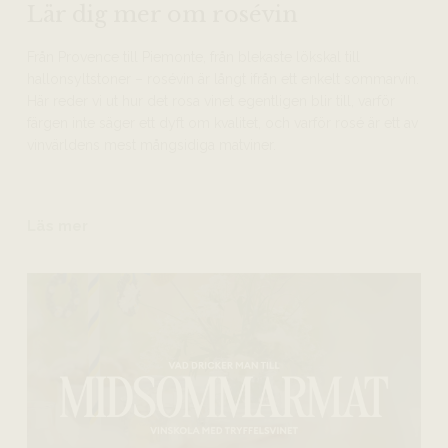
Lär dig mer om rosévin
Från Provence till Piemonte, från blekaste lökskal till
hallonsyltstoner – rosévin är långt ifrån ett enkelt sommarvin.
Här reder vi ut hur det rosa vinet egentligen blir till, varför
färgen inte säger ett dyft om kvalitet, och varför rosé är ett av
vinvärldens mest mångsidiga matviner.
Läs mer