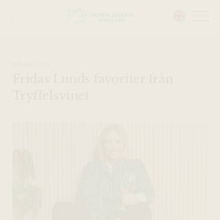
Head på hemsidan:
08 juli 2021
Fridas Lunds favoriter från
Tryffelsvinet