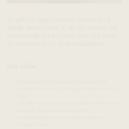
Att göra sin egen béarnaise imponerar på
många. Med en mixer är det här receptet på
béarnaisesås lätt att lyckas med – här hittar
du också tips på vin till bearnaisesåsen.
Gör såhär
Häll äggulor och vinäger i en hög mixerskål.
Smält smöret och låt det börja bubbla men inte ta
färg.
Häll det heta smöret i en tunn stråle i skålen under
mixning. Ta inte med bottensatsen.
Smaksätt med lök, salt, peppar, persilja och
dragon. Klart!