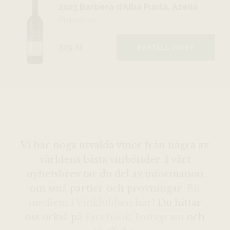
2023 Barbera d’Alba Punta, Azelia
Piemonte
329 kr
BESTÄLL VINET
Vi har noga utvalda viner från några av
världens bästa vinbönder. I vårt
nyhetsbrev tar du del av information
om små partier och provningar.
Bli
medlem i Vinklubben här
! Du hittar
oss också på
Facebook
,
Instagram
och