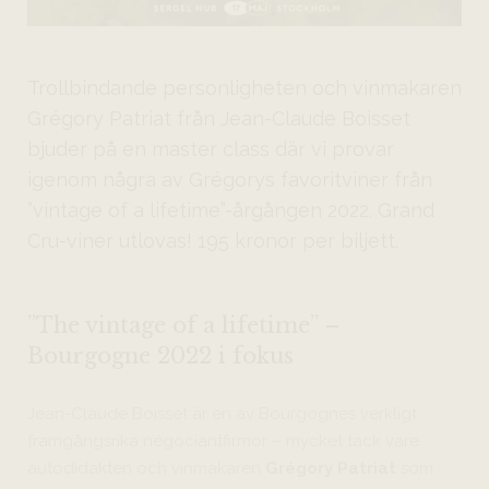
Trollbindande personligheten och vinmakaren
Grégory Patriat från Jean-Claude Boisset
bjuder på en master class där vi provar
igenom några av Grégorys favoritviner från
”vintage of a lifetime”-årgången 2022. Grand
Cru-viner utlovas! 195 kronor per biljett.
”The vintage of a lifetime” –
Bourgogne 2022 i fokus
Jean-Claude Boisset är en av Bourgognes verkligt
framgångsrika négociantfirmor – mycket tack vare
autodidakten och vinmakaren
Grégory Patriat
som