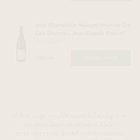
2021 Chambolle-Musigny Premier Cru
Les Charmes, Jean-Claude Boisset
Bourgogne
2399 kr
BESTÄLL VINET
Vi har noga utvalda viner från några av
världens bästa vinbönder. I vårt
nyhetsbrev tar du del av information