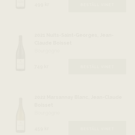
499 kr
BESTÄLL VINET
2021 Nuits-Saint-Georges, Jean-
Claude Boisset
Bourgogne
749 kr
BESTÄLL VINET
2022 Marsannay Blanc, Jean-Claude
Boisset
Bourgogne
459 kr
BESTÄLL VINET