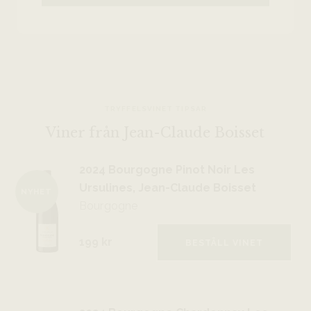
TRYFFELSVINET TIPSAR
Viner från Jean-Claude Boisset
2024 Bourgogne Pinot Noir Les
Ursulines, Jean-Claude Boisset
NYHET
Bourgogne
199 kr
BESTÄLL VINET