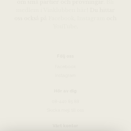
om små partier och provningar.
Bli
medlem i Vinklubben här
! Du hittar
oss också på
Facebook
,
Instagram
och
YouTube
.
Följ oss
Facebook
Instagram
Hör av dig
08-440 85 88
Skicka mejl till oss
Vårt kontor