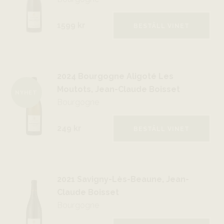
1599 kr
BESTÄLL VINET
2024 Bourgogne Aligoté Les
Moutots, Jean-Claude Boisset
NYHET
Bourgogne
249 kr
BESTÄLL VINET
2021 Savigny-Lès-Beaune, Jean-
Claude Boisset
Bourgogne