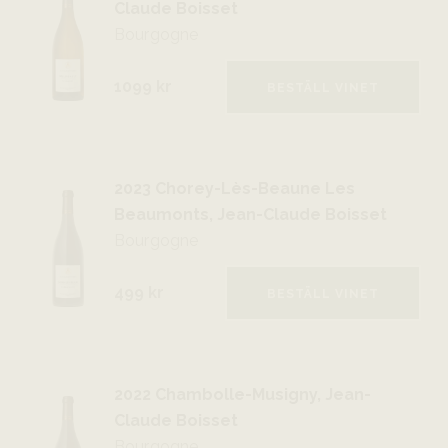
Claude Boisset
Bourgogne
1099 kr
BESTÄLL VINET
2023 Chorey-Lès-Beaune Les
Beaumonts, Jean-Claude Boisset
Bourgogne
499 kr
BESTÄLL VINET
2022 Chambolle-Musigny, Jean-
Claude Boisset
Bourgogne