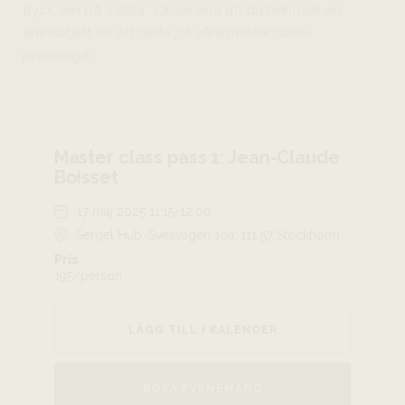
tryck sen på ”nästa”. Observera att du behöver en
entrébiljett för att delta på våra master class-
provningar.
Master class pass 1: Jean-Claude
Boisset
17 maj 2025 11:15-12:00
Sergel Hub, Sveavägen 10a, 111 57 Stockholm
Pris
195/person
LÄGG TILL I KALENDER
BOKA EVENEMANG