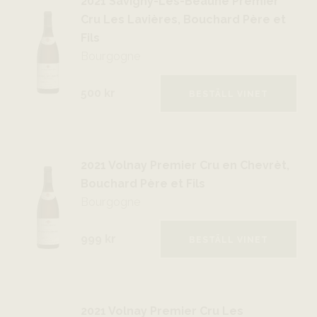
2021 Savigny-Lès-Beaune Premier
Cru Les Lavières, Bouchard Père et
Fils
Bourgogne
500 kr
BESTÄLL VINET
2021 Volnay Premier Cru en Chevrèt,
Bouchard Père et Fils
Bourgogne
999 kr
BESTÄLL VINET
2021 Volnay Premier Cru Les