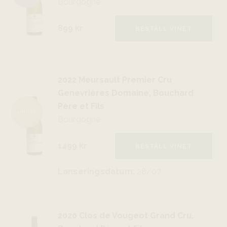
Bourgogne
899 kr
BESTÄLL VINET
2022 Meursault Premier Cru
Genevrières Domaine, Bouchard
Père et Fils
LIMITED
Bourgogne
1499 kr
BESTÄLL VINET
Lanseringsdatum:
28/07
2020 Clos de Vougeot Grand Cru,