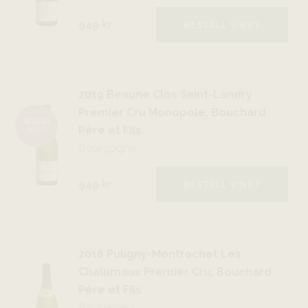
949 kr
BESTÄLL VINET
2019 Beaune Clos Saint-Landry
Premier Cru Monopole, Bouchard
ÅRGÅNG
Père et Fils
SLUT
Bourgogne
949 kr
BESTÄLL VINET
2018 Puligny-Montrachet Les
Chalumaux Premier Cru, Bouchard
Père et Fils
Bourgogne