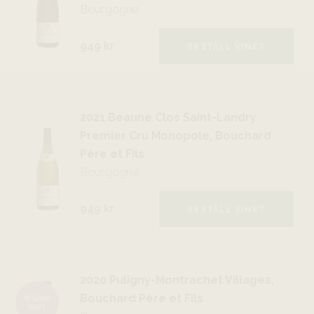
Bourgogne
949 kr
BESTÄLL VINET
2021 Beaune Clos Saint-Landry
Premier Cru Monopole, Bouchard
Père et Fils
Bourgogne
949 kr
BESTÄLL VINET
2020 Puligny-Montrachet Villages,
Bouchard Père et Fils
ÅRGÅNG
SLUT