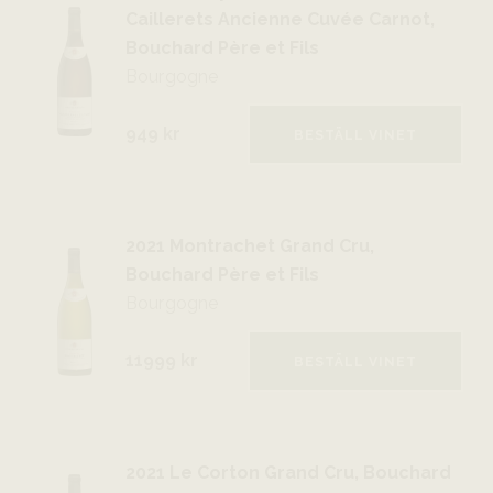
Caillerets Ancienne Cuvée Carnot,
Bouchard Père et Fils
Bourgogne
949 kr
BESTÄLL VINET
2021 Montrachet Grand Cru,
Bouchard Père et Fils
Bourgogne
11999 kr
BESTÄLL VINET
2021 Le Corton Grand Cru, Bouchard