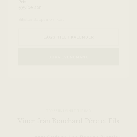
Pris
595/person
Biljetter släpps inom kort
LÄGG TILL I KALENDER
BOKA EVENEMANG
TRYFFELSVINET TIPSAR
Viner från Bouchard Père et Fils