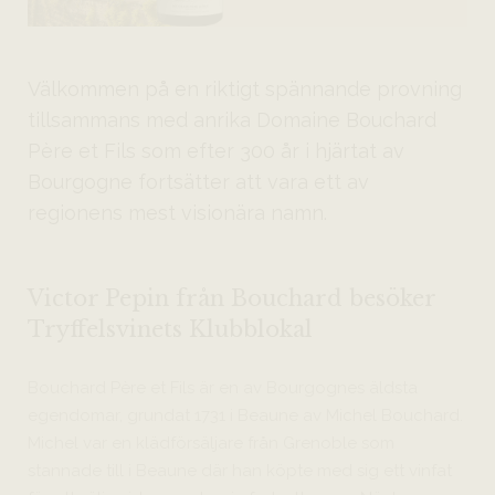
Välkommen på en riktigt spännande provning
tillsammans med anrika Domaine Bouchard
Père et Fils som efter 300 år i hjärtat av
Bourgogne fortsätter att vara ett av
regionens mest visionära namn.
Victor Pepin från Bouchard besöker
Tryffelsvinets Klubblokal
Bouchard Père et Fils är en av Bourgognes äldsta
egendomar, grundat 1731 i Beaune av Michel Bouchard.
Michel var en klädförsäljare från Grenoble som
stannade till i Beaune där han köpte med sig ett vinfat