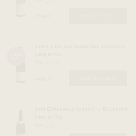
1099 kr
BESTÄLL VINET
2018 Le Corton Grand Cru, Bouchard
Père et Fils
ÅRGÅNG
SLUT
Bourgogne
1499 kr
BESTÄLL VINET
2016 Echézeaux Grand Cru, Bouchard
Père et Fils
Bourgogne