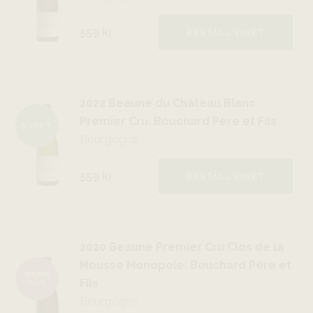
559 kr
BESTÄLL VINET
2022 Beaune du Château Blanc
Premier Cru, Bouchard Père et Fils
NYHET
Bourgogne
559 kr
BESTÄLL VINET
2020 Beaune Premier Cru Clos de la
Mousse Monopole, Bouchard Père et
ÅRGÅNG
Fils
SLUT
Bourgogne