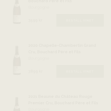
Bouchard Père et Fils
Bourgogne
3599 kr
BESTÄLL VINET
2020 Chapelle-Chambertin Grand
Cru, Bouchard Père et Fils
Bourgogne
3899 kr
BESTÄLL VINET
2021 Beaune du Château Rouge
Premier Cru, Bouchard Père et Fils
Bourgogne